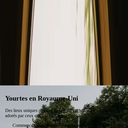
Séjour
Carte-cadeau
devenir hôte
Yourtes en Royaume-Uni
Des lieux uniques proches de la nature, choisis avec soin et
adorés par ceux qui y séjournent.
Commencez votre aventure maintenant