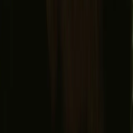
Conditions générales
Politique de confidentialité
Paiement sécurisé
Trouvez-nous
Instagram