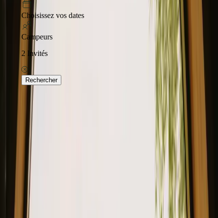
Choisissez vos dates
Campeurs
2
Invités
Rechercher