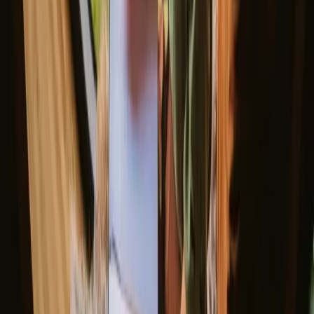
Voir tous les séjours de fin de semaine
Bon à savoir avant de réserver des
séjours yourte en Royaume-Uni.
Lorsque vous planifiez votre séjour en yourte, pensez à vérifier les
options de transport pour accéder facilement aux sites. Respectez les
règles de la nature et soyez conscient de l'étiquette locale. Pensez à
réserver à l'avance et à emporter des produits alimentaires locaux