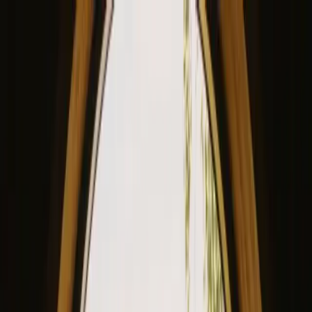
View our site in English? Click here