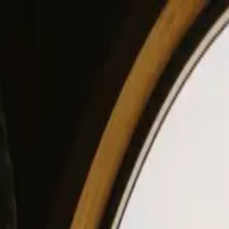
View our site in English? Click here