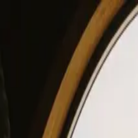
View our site in English? Click here