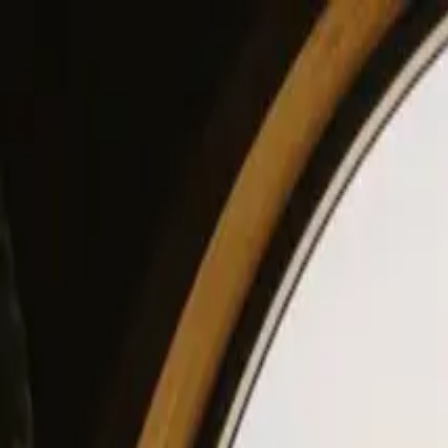
View our site in English? Click here