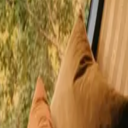
clients satisfaits
ie