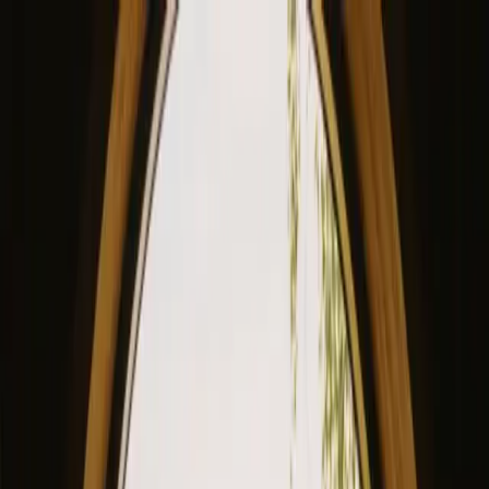
View our site in English? Click here