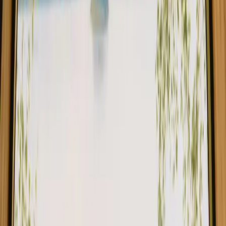
Hytter i New South Wales
Utforsk opphold med fasiliteter i New