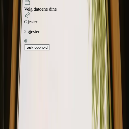
Velg datoene dine
Gjester
2
gjester
Søk opphold