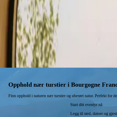
Opphold
Gavekort
Bli en vert
Blog
Opphold nær turstier i Bourgogne Fran
Finn opphold i naturen nær turstier og uberørt natur. Perfekt for 
Start ditt eventyr nå
Legg til sted, datoer og gjest