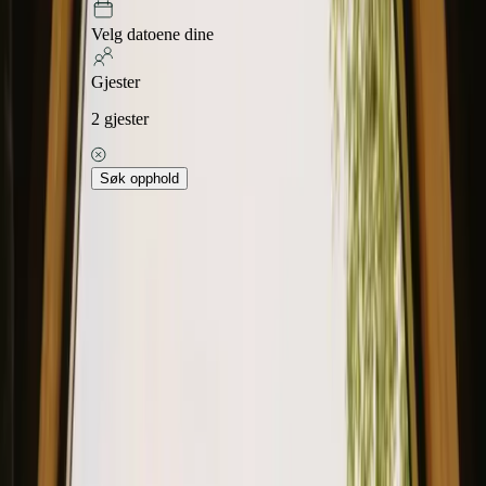
Velg datoene dine
Gjester
2
gjester
Søk opphold