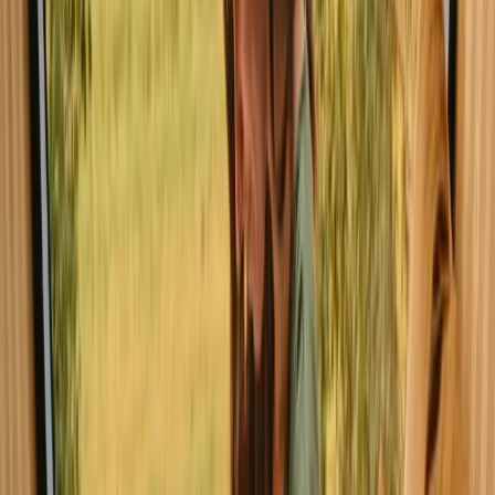
opphold med ledige plasser i helgen