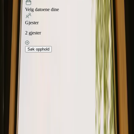
Velg datoene dine
Gjester
2
gjester
Søk opphold