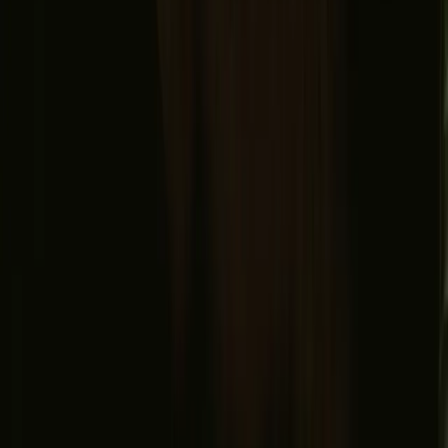
personvern
Sikker betaling
Finn oss
Instagram