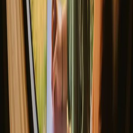
Se flere opphold