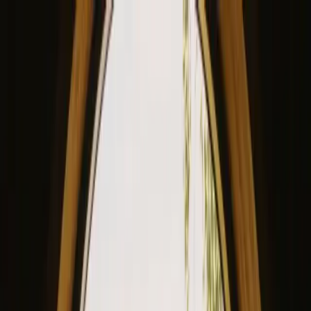
View our site in English? Click here