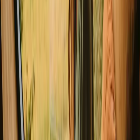
Tiny House Jorgina
Ny perle!