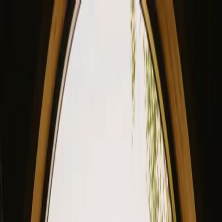
View our site in English? Click here