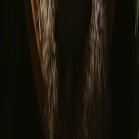
© 2026 Campanyon AS. All rights reserved.
Vilkår
personvern
Sikker betaling
Finn oss
Instagram