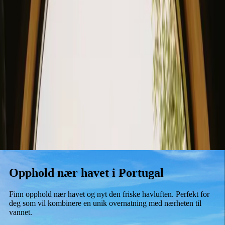
Opphold
Gavekort
Bli en vert
Blog
Opphold nær havet i Portugal
Finn opphold nær havet og nyt den friske havluften. Perfekt for
deg som vil kombinere en unik overnatning med nærheten til
vannet.