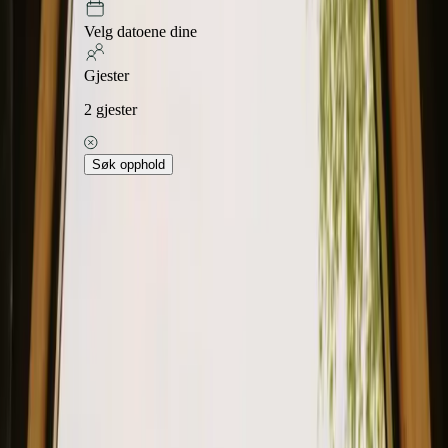
Velg datoene dine
Gjester
2
gjester
Søk opphold