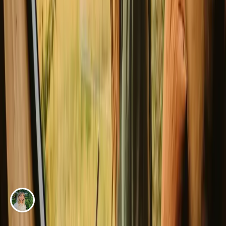
EVENTYR AV
Sine Fuglsang Christensen