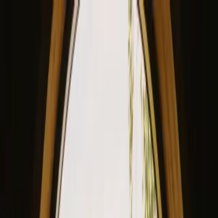
View our site in English? Click here