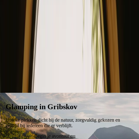
Verblijf
Koop een bon.
Word verhuurder
Glamping in Gribskov
Unieke plekken dicht bij de natuur, zorgvuldig gekozen en
geliefd bij iedereen die er verblijft.
Begin je avontuur nu