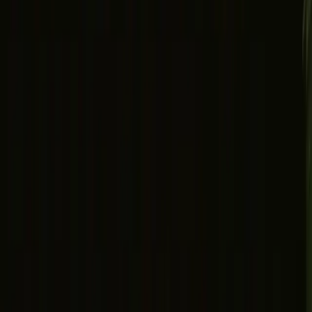
Zoeken
Verkennen
Verlanglijstje