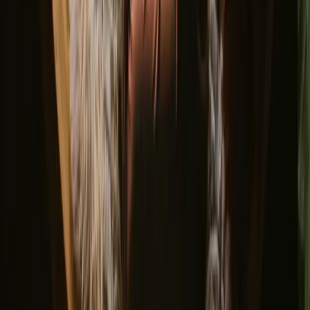
jouw manier om de natuur te ervaren
Huisdiervriendelijk (7 verblijven)
Sauna (6 verblijven)
Hottub / Wildernes bad (6 verblijven)
Ervaar glamping-verblijven in
Gribskov het hele jaar
De beste tijd voor glamping in Gribskov is in de lente en de zomer,
wanneer het weer mild en aangenaam is, perfect voor
buitenactiviteiten. De herfst biedt prachtige kleurrijke landschappen,
terwijl de winter een magische sfeer kan creëren, ondanks de kou.
Elke seizoen heeft zijn eigen charme, waardoor er altijd iets te
beleven valt.
Lente
Zomer
Herfst
Winter
Lente
In het voorjaar begint de natuur weer tot leven te komen met
bloeiende bloemen en groene bladeren. Het weer is gematigd, wat
het ideaal maakt voor wandelingen en het verkennen van de
omgeving. Dit is ook het seizoen waarin vele dieren wakker worden
uit hun winterslaap, wat zorgt voor een levendige en dynamische
sfeer.