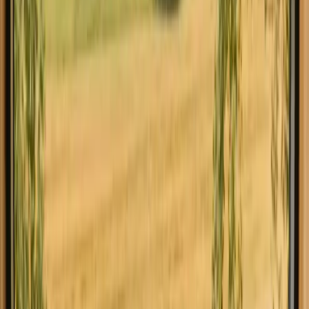
Verken glamping in Gribskov