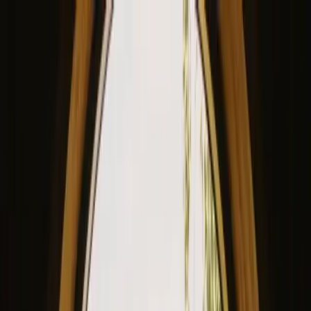
View our site in English? Click here