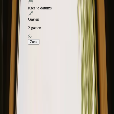
Kies je datums
Gasten
2
gasten
Zoek