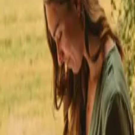
★
stpilot
+125.000 volgers
💬
Nederlandstalige support
+15.0
★
★
★
★
★
lijven in Frankrijk