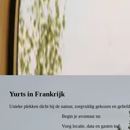
Verblijf
Koop een bon.
Word verhuurder
Yurts in Frankrijk
Unieke plekken dicht bij de natuur, zorgvuldig gekozen en geliefd b
Begin je avontuur nu
Voeg locatie, data en gasten toe