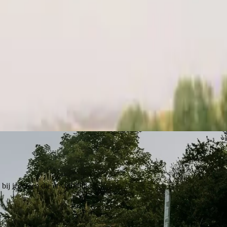
ij iedereen die er verblijft.