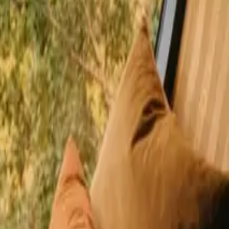
00 tevreden gasten