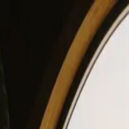
View our site in English? Click here