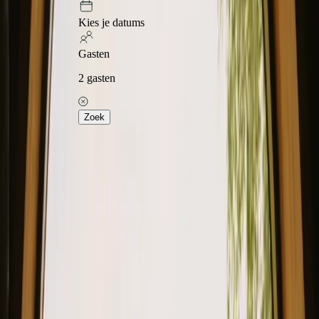
Kies je datums
Gasten
2
gasten
Zoek