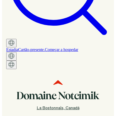
Estadia
Cartão-presente.
Começar a hospedar
Domaine Notcimik
La Bostonnais, Canadá