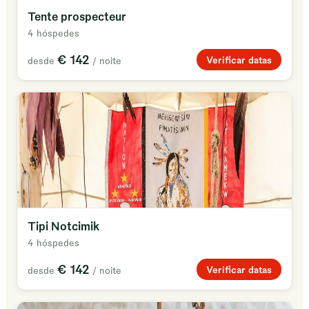
Tente prospecteur
4 hóspedes
€ 142
Verificar datas
desde
/ noite
Tipi Notcimik
4 hóspedes
€ 142
Verificar datas
desde
/ noite