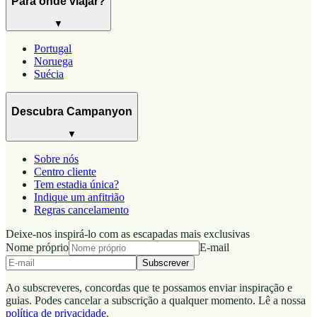
Para onde viajar?
▼
Portugal
Noruega
Suécia
Descubra Campanyon
▼
Sobre nós
Centro cliente
Tem estadia única?
Indique um anfitrião
Regras cancelamento
Deixe-nos inspirá-lo com as escapadas mais exclusivas
Nome próprio
E-mail
Subscrever
Ao subscreveres, concordas que te possamos enviar inspiração e
guias. Podes cancelar a subscrição a qualquer momento. Lê a nossa
política de privacidade
.