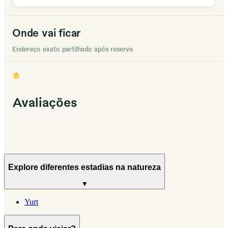
Onde vai ficar
Endereço exato partilhado após reserva
Avaliações
Explore diferentes estadias na natureza
▼
Yurt