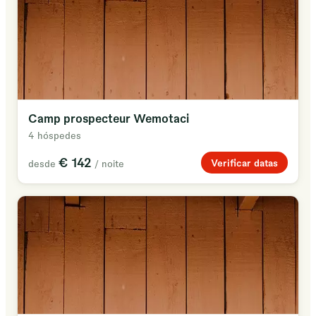
Camp prospecteur Wemotaci
4 hóspedes
€ 142
Verificar datas
desde
/ noite