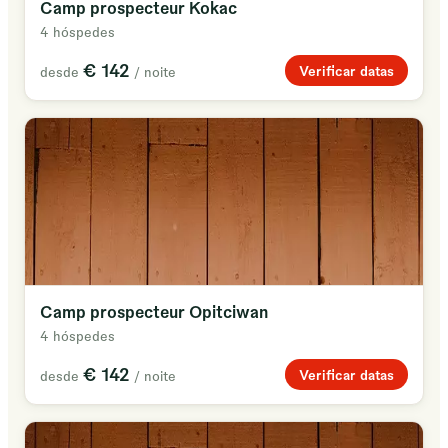
Camp prospecteur Kokac
4 hóspedes
€ 142
Verificar datas
desde
/ noite
Camp prospecteur Opitciwan
4 hóspedes
€ 142
Verificar datas
desde
/ noite