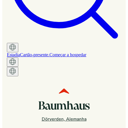
Estadia
Cartão-presente.
Começar a hospedar
Baumhaus
Dörverden, Alemanha