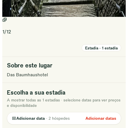
1
/
12
Estadia
·
1
estadia
Sobre este lugar
Das Baumhaushotel
Escolha a sua estadia
A mostrar todas as 1 estadias
·
selecione datas para ver preços
e disponibilidade
📅
Adicionar data
·
2
hóspedes
Adicionar datas