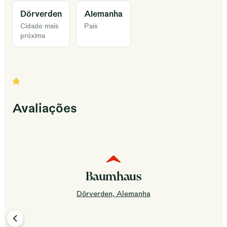
Dörverden
Alemanha
Cidade mais
País
próxima
Avaliações
Baumhaus
Dörverden, Alemanha