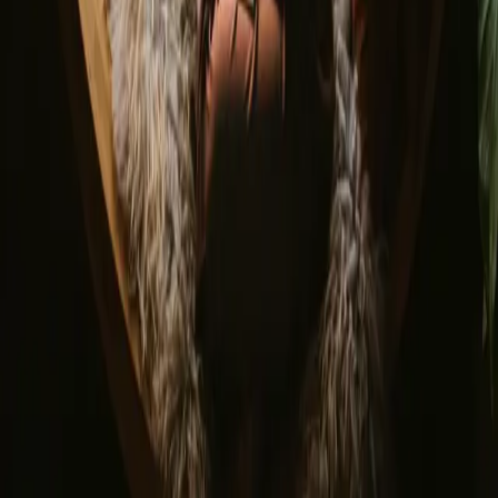
Vilkår og betingelser
Privatlivspolitik
Sikker betaling
Find os
Instagram