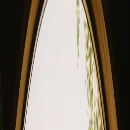
View our site in English? Click here