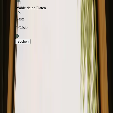
Wähle deine Daten
Gäste
2
Gäste
Suchen