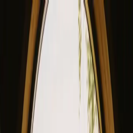
View our site in English? Click here