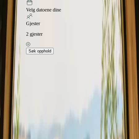
Velg datoene dine
Gjester
2
gjester
Søk opphold