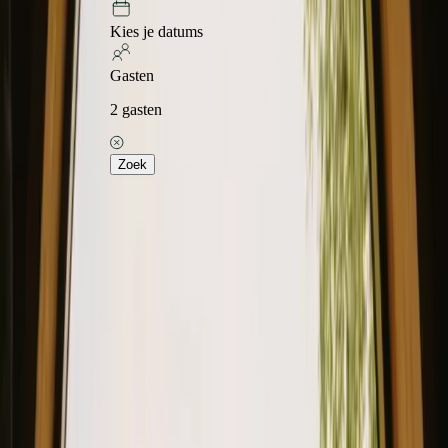
Kies je datums
Gasten
2
gasten
Zoek