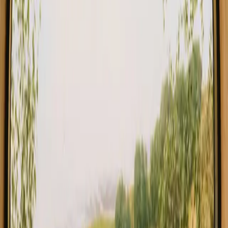
Encontre o alojamento que combina
consigo em Jutlandia Do Norte
Explore diferentes tipos de alojamento em Jutlandia Do Norte e
viva a natureza à sua maneira