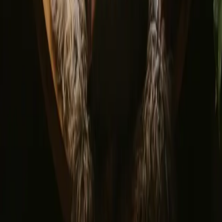
© 2026 Campanyon AS. All rights reserved.
Termos e condições
Política de privacidade
Pagamento seguro
Encontre-nos
Instagram