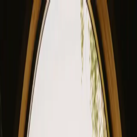
View our site in English? Click here