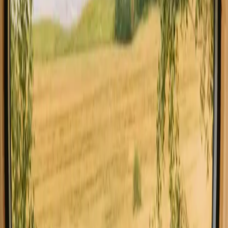
Glamping em Jutlandia Do Norte
Casas pequenas em Jutl
Explore estadias com instalações em