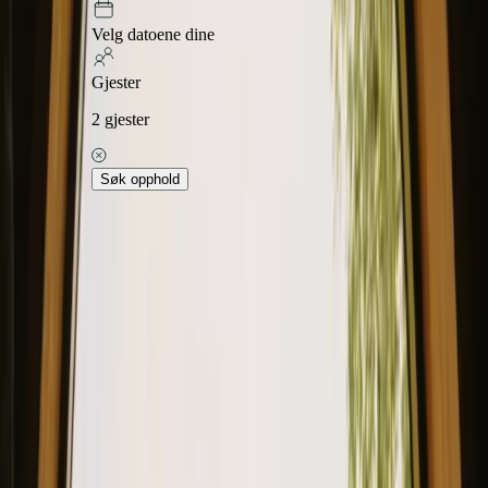
Velg datoene dine
Gjester
2
gjester
Søk opphold