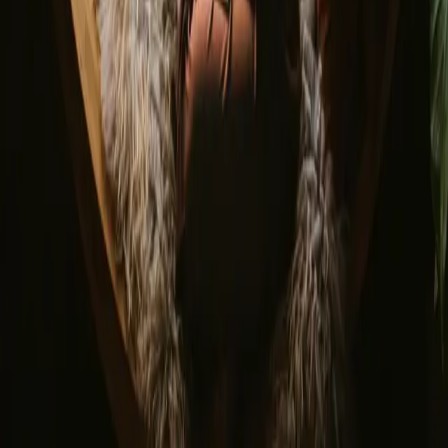
Algemene voorwaarden
Privacybeleid
Veilig betalen
Waar vind je ons?
Instagram