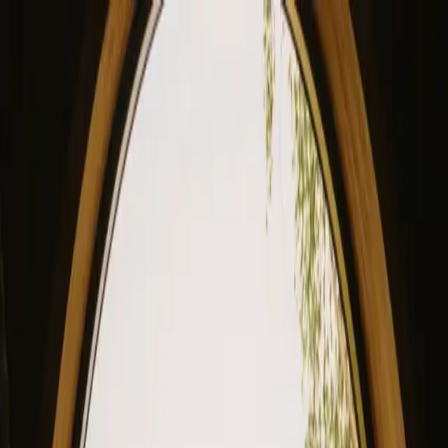
View our site in English? Click here