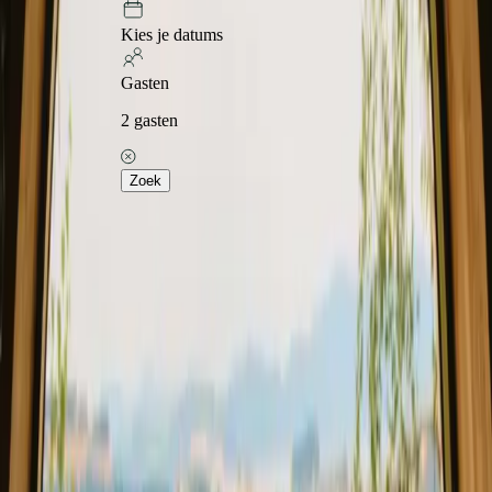
Kies je datums
Gasten
2
gasten
Zoek