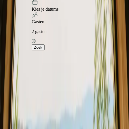
Kies je datums
Gasten
2
gasten
Zoek